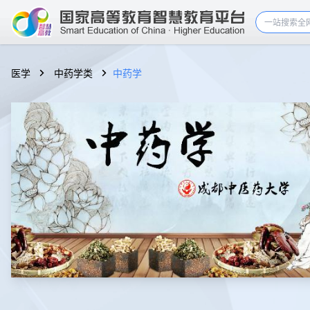
医学
中药学类
中药学