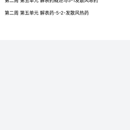
第二周 第五单元 解表药概述与5-1发散风寒药
第二周 第五单元 解表药-5-2-发散风热药
第二周测试题
第二周作业题
第三周：各论
第三周 第六单元 清热药-6-1-清热泻火药
第三周 第六单元 清热药-6-2-清热燥湿药
第三周 第六单元 清热药-6-3-清热凉血药
第三周测试题
第三周作业题
第四周：各论