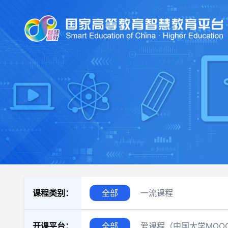
课程类别：
全部
一流课程
开课平台：
全部
爱课程（中国大学MOO