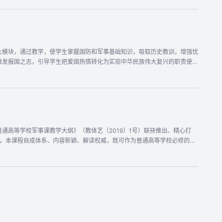
大模块，通过教学，使学生掌握国防和军事基础知识，吸取历史教训，增强忧
激发报国之志，引导学生把爱国热情转化为实现中华民族伟大复兴的职责使
通高等学校军事课教学大纲》（教体艺〔2019〕1号）联袂推出、精心打
题。本课程自成体系、内容新颖、解读权威，既可作为普通高等学校必修的精