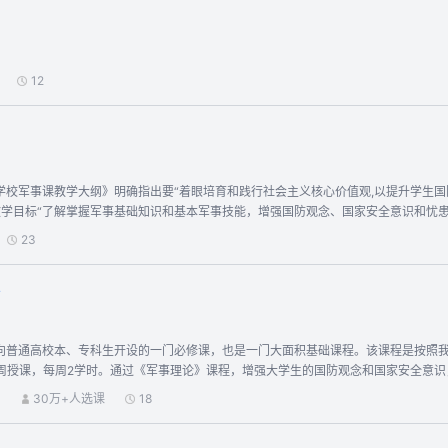
启发思维，扩大视野，跟进科技潮流。 适合什么人学习？ 本课程适合各专业的大学生学习。 课程介绍 这门课程将带同学们进入
同学们会触碰到厚重的国防历史、深邃的军事思想、炫酷的军事技术、激烈的现代战
崇尚英雄、居安思危。
12
高等学校军事课教学大纲》明确指出要“着眼培育和践行社会主义核心价值观,以提升学
教学目标“了解掌握军事基础知识和基本军事技能，增强国防观念、国家安全意识和忧
什么我国近代国防孱弱，却能一步步转变到现在的巩固国防并向国防现代化及建设一流军队
23
 3. 为什么隐身技术不是《西游记》中的消失看不见，为什么导弹能够打击得那么精
的硝烟还未远去，就呈现了大闹天宫、I ROBOT、看不见刀光剑影的电磁战场等形态的信息化战争样式？ 
防成就、武装力量……；研读博大精深的军事思想——武经七书、毛泽东军事思想、习
极致、信息化战争的现状、智能化战争的雏形…… 书生意气，挥斥方遒。指点江山，激扬文字。国防建设大舞台，有你参与更精彩！ 你
门课程，你将收获如下： 1. 进一步坚定中国梦、强军梦的信心，进一步树立“精忠报国
面向普通高校本、专科生开设的一门必修课，也是一门大面积基础课程。该课程是按照
民军队英雄，学习优良传统与无往不胜的精神，让自己变得更强大。 3. 提升战略思
18周授课，每周2学时。通过《军事理论》课程，增强大学生的国防观念和国家安全意
新军事革命下的高新技术，启发思维，扩大视野，跟进科技潮流。
）
30万+人选课
18
军事思想的概念及内容。 第四部分