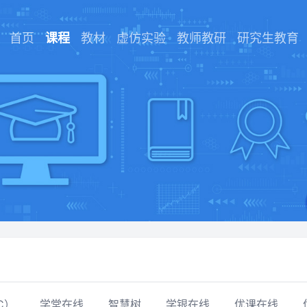
首页
课程
教材
虚仿实验
教师教研
研究生教育
C）
学堂在线
智慧树
学银在线
优课在线