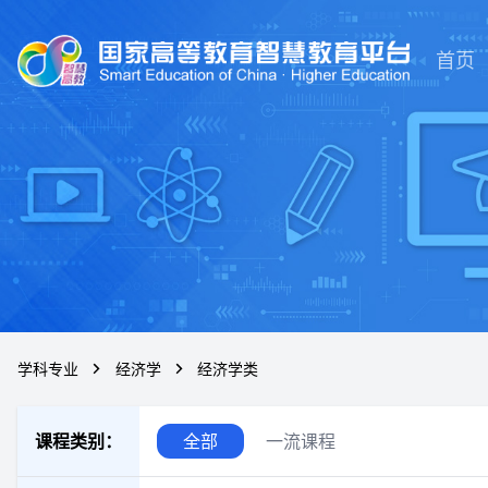
首页
学科专业
经济学
经济学类
课程类别：
全部
一流课程