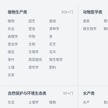
植物生产类
动物医学类
200+门
植物
园艺
栽培
兽医
寄
农业
昆虫
育种学
微生物学
解
病理学
作物
茶
昆虫学
生物
花艺
插花
生理学
花卉
茶叶
蔬菜栽培
微生物学
土壤
遗传学
肥料
花草
自然保护与环境生态类
水产类
50+门
生态
土壤学
植物
水产
鱼