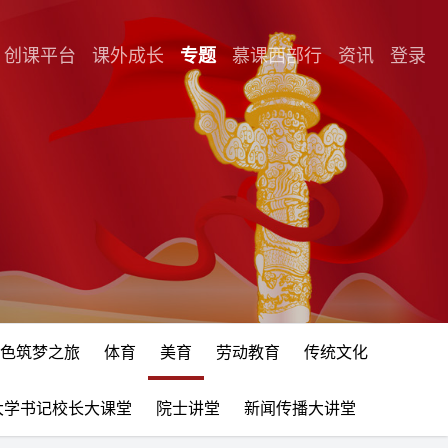
创课平台
课外成长
专题
慕课西部行
资讯
登录
色筑梦之旅
体育
美育
劳动教育
传统文化
大学书记校长大课堂
院士讲堂
新闻传播大讲堂