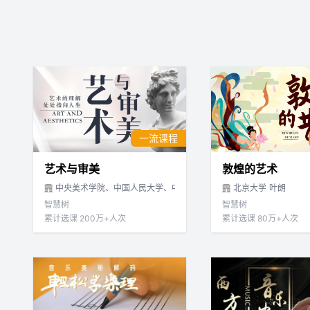
一流课程
艺术与审美
敦煌的艺术
中央美术学院、中国人民大学、中国美术学院、天津音乐学院、清华
北京大学
叶朗
智慧树
智慧树
累计选课 200万+人次
累计选课 80万+人次