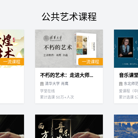
公共艺术课程
一流课程
一流课程
不朽的艺术：走进大师与经典
大学、北京大学、北京舞蹈学院、北京语言大学
清华大学
肖鹰
叶朗
东北师
学堂在线
爱课程（中
累计选课 50万+人次
累计选课 5