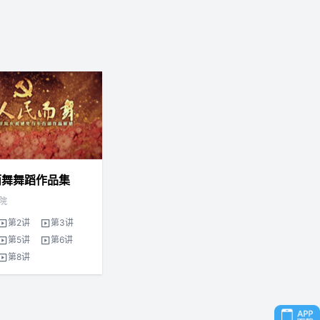
而舞舞蹈作品集
院
第2讲
第3讲
第5讲
第6讲
第8讲