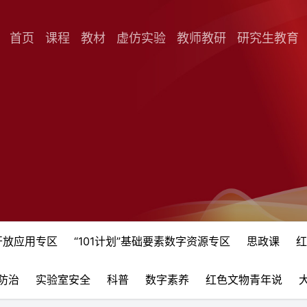
首页
课程
教材
虚仿实验
教师教研
研究生教育
开放应用专区
“101计划”基础要素数字资源专区
思政课
红
防治
实验室安全
科普
数字素养
红色文物青年说