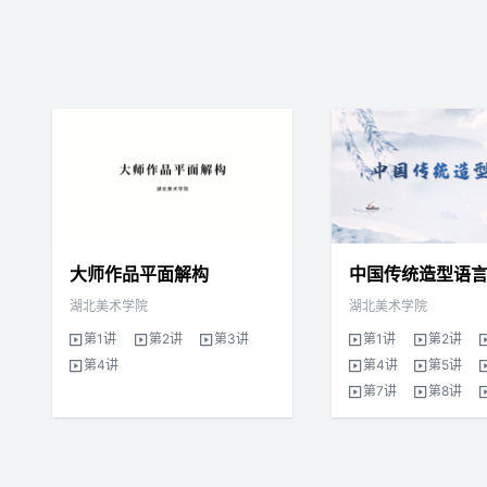
大师作品平面解构
中国传统造型语
湖北美术学院
湖北美术学院
第1讲
第2讲
第3讲
第1讲
第2讲
第4讲
第4讲
第5讲
第7讲
第8讲